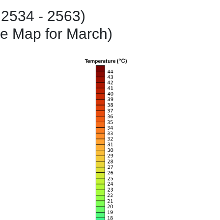
. 2534 - 2563)
e Map for March)