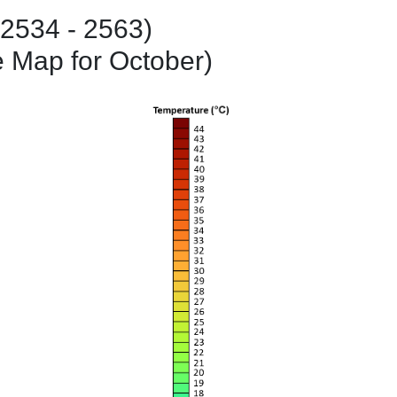
. 2534 - 2563)
 Map for October)