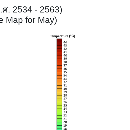
.ศ. 2534 - 2563)
e Map for May)