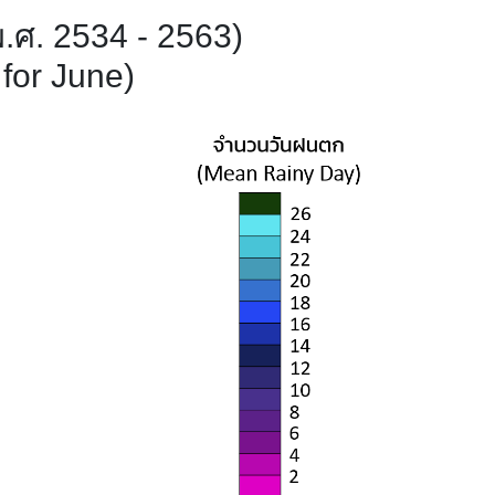
.ศ. 2534 - 2563)
for June)