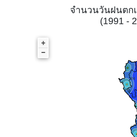
จำนวนวันฝนตกเฉล
(1991 - 