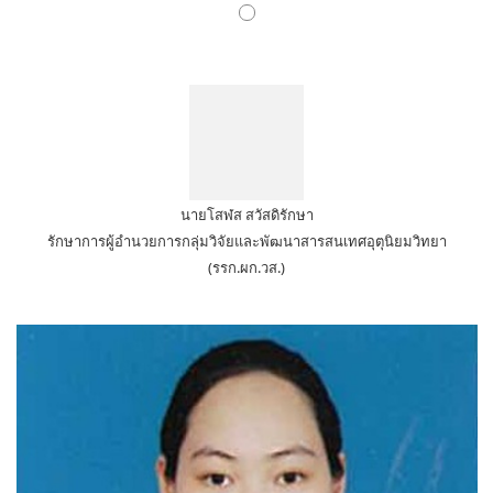
นายโสฬส สวัสดิรักษา
รักษาการผู้อำนวยการกลุ่มวิจัยและพัฒนาสารสนเทศอุตุนิยมวิทยา
(รรก.ผก.วส.)