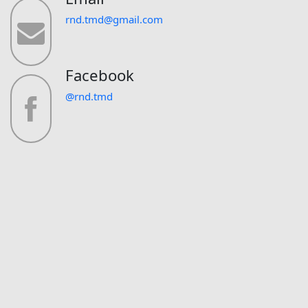
rnd.tmd@gmail.com
Facebook
@rnd.tmd